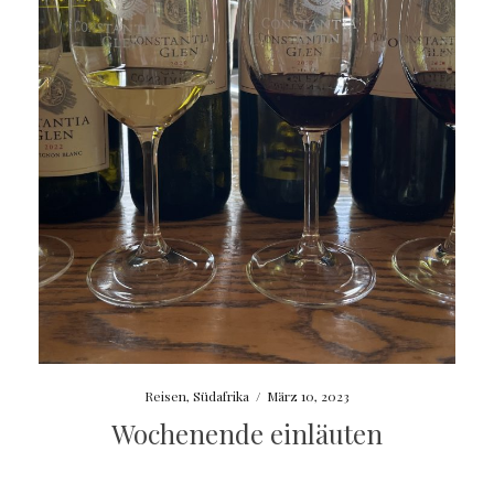
Reisen
,
Südafrika
/
März 10, 2023
Wochenende einläuten