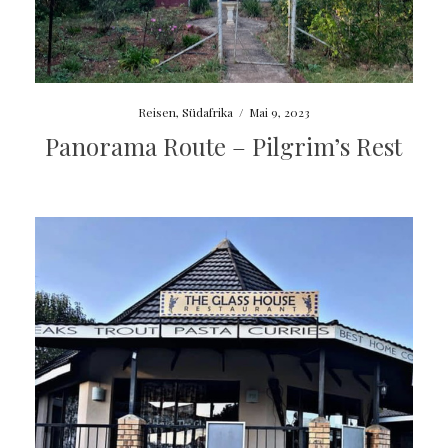
Reisen
,
Südafrika
/
Mai 9, 2023
Panorama Route – Pilgrim’s Rest