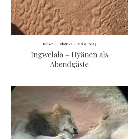
Reisen
,
Südafrika
/
Mai 9, 2023
Ingwelala – Hyänen als
Abendgäste