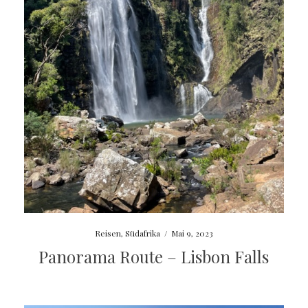
Reisen
,
Südafrika
/
Mai 9, 2023
Panorama Route – Lisbon Falls