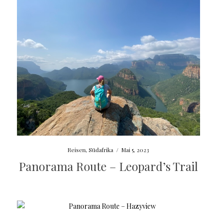
Reisen
,
Südafrika
/
Mai 5, 2023
Panorama Route – Leopard’s Trail