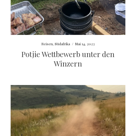
Reisen
,
Südafrika
/
Mai 14, 2023
Potjie Wettbewerb unter den
Winzern