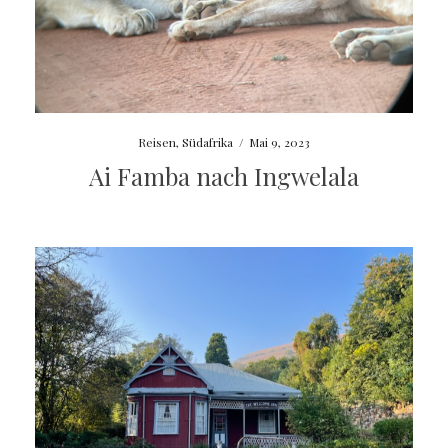
Reisen
,
Südafrika
/
Mai 9, 2023
Ai Famba nach Ingwelala