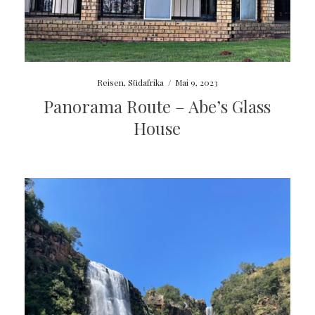
Reisen
,
Südafrika
/
Mai 9, 2023
Panorama Route – Abe’s Glass
House