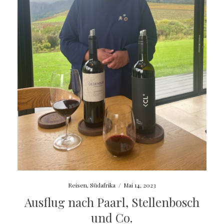
Reisen
,
Südafrika
/
Mai 14, 2023
Ausflug nach Paarl, Stellenbosch
und Co.