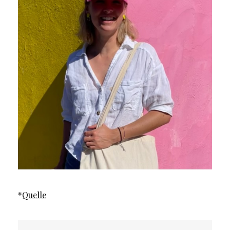
*
Quelle
Beitragsnavigation