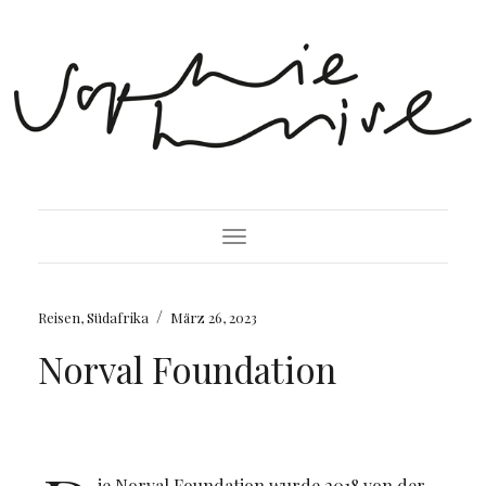
Toggle Navigation
/
Reisen
,
Südafrika
März 26, 2023
Norval Foundation
ie Norval Foundation wurde 2018 von der