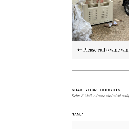
Beitragsnavigatio
Please call 9 wine win
SHARE YOUR THOUGHTS
Deine E-Mail-Adresse wird nicht veröff
NAME
*