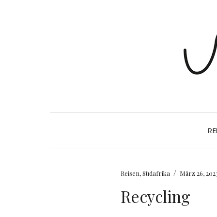
RE
/
Reisen
,
Südafrika
März 26, 202
Recycling