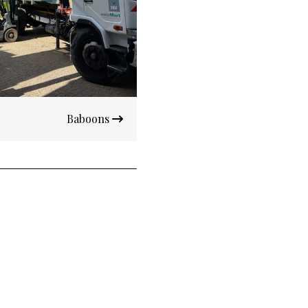
Baboons