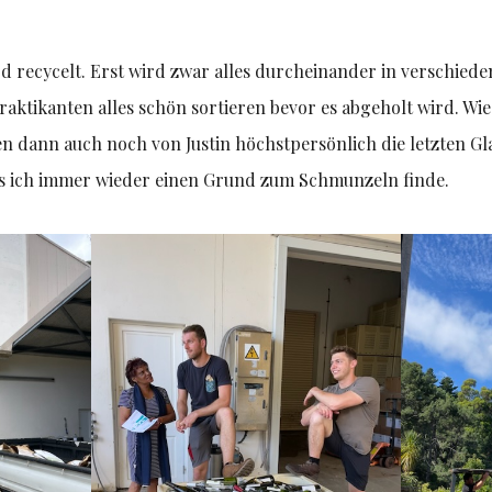
ird recycelt. Erst wird zwar alles durcheinander in verschied
raktikanten alles schön sortieren bevor es abgeholt wird. Wie
n dann auch noch von Justin höchstpersönlich die letzten Gl
ass ich immer wieder einen Grund zum Schmunzeln finde.