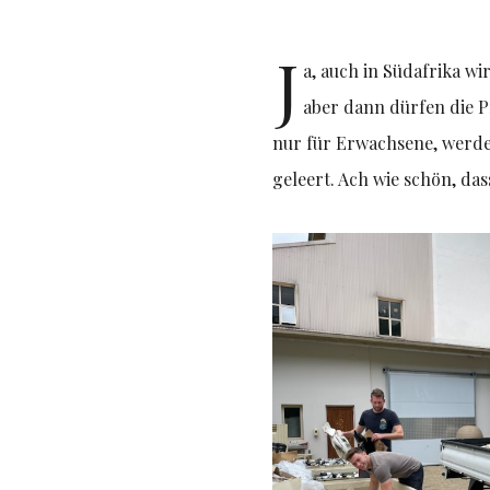
J
a, auch in Südafrika w
aber dann dürfen die P
nur für Erwachsene, werde
geleert. Ach wie schön, d