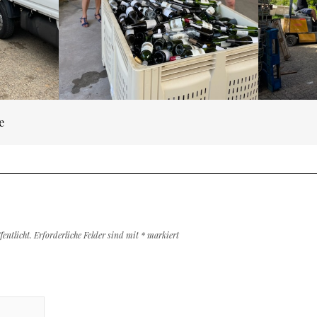
n
e
entlicht.
Erforderliche Felder sind mit
*
markiert