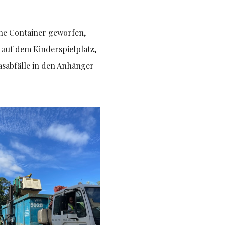
ene Container geworfen,
 auf dem Kinderspielplatz,
asabfälle in den Anhänger