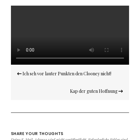
Beitragsnavigation
Ich seh vor lauter Punkten den Clooney nicht!
Kap der guten Hoffnung
SHARE YOUR THOUGHTS
Deine E-Mail-Adresse wird nicht veröffentlicht.
Erforderliche Felder sind